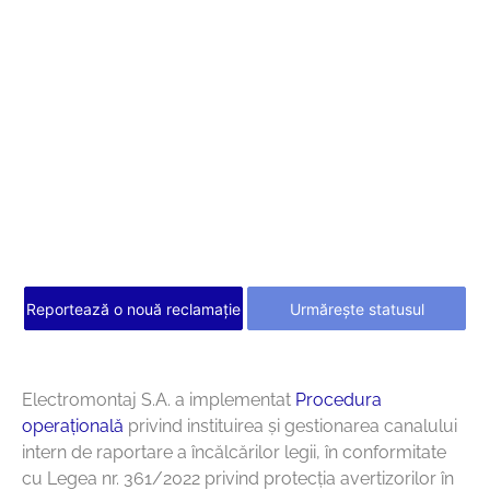
Reportează o nouă reclamație
Urmărește statusul
Electromontaj S.A. a implementat
Procedura
operațională
privind instituirea și gestionarea canalului
intern de raportare a încălcărilor legii, în conformitate
cu Legea nr. 361/2022 privind protecția avertizorilor în