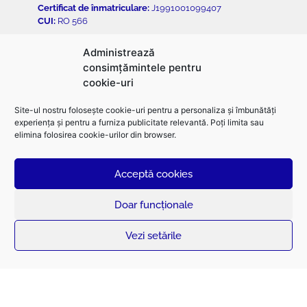
Certificat de înmatriculare:
J1991001099407
CUI:
RO 566
Administrează
consimțămintele pentru
cookie-uri
Grupul ELECTROMONTAJ
Site-ul nostru folosește cookie-uri pentru a personaliza și îmbunătăți
experiența și pentru a furniza publicitate relevantă. Poți limita sau
elimina folosirea cookie-urilor din browser.
Acceptă cookies
Doar funcționale
Vezi setările