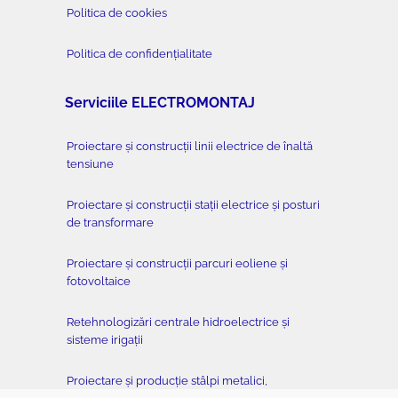
Politica de cookies
Politica de confidențialitate
Serviciile ELECTROMONTAJ
Proiectare și construcții linii electrice de înaltă
tensiune
Proiectare și construcții stații electrice și posturi
de transformare
Proiectare și construcții parcuri eoliene și
fotovoltaice
Retehnologizări centrale hidroelectrice și
sisteme irigații
Proiectare și producție stâlpi metalici,