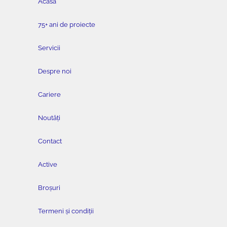
Acasă
75+ ani de proiecte
Servicii
Despre noi
Cariere
Noutăți
Contact
Active
Broșuri
Termeni și condiții