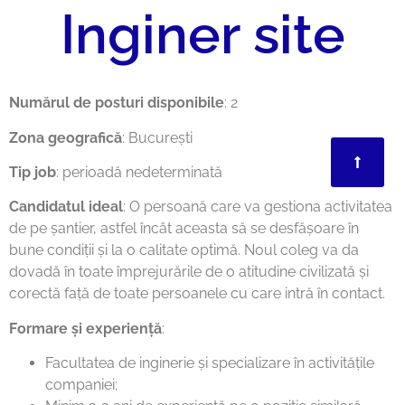
Inginer site
Numărul de posturi disponibile
: 2
Zona geografică
: București
Tip job
: perioadă nedeterminată
Candidatul ideal
: O persoană care va gestiona activitatea
de pe șantier, astfel încât aceasta să se desfășoare în
bune condiții și la o calitate optimă. Noul coleg va da
dovadă în toate împrejurările de o atitudine civilizată și
corectă față de toate persoanele cu care intră în contact.
Formare și experiență
:
Facultatea de inginerie și specializare în activitățile
companiei;