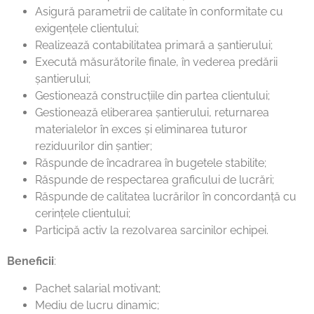
Asigură parametrii de calitate în conformitate cu
exigențele clientului;
Realizează contabilitatea primară a șantierului;
Execută măsurătorile finale, în vederea predării
șantierului;
Gestionează construcțiile din partea clientului;
Gestionează eliberarea șantierului, returnarea
materialelor în exces și eliminarea tuturor
reziduurilor din șantier;
Răspunde de încadrarea în bugetele stabilite;
Răspunde de respectarea graficului de lucrări;
Răspunde de calitatea lucrărilor în concordanță cu
cerințele clientului;
Participă activ la rezolvarea sarcinilor echipei.
Beneficii
:
Pachet salarial motivant;
Mediu de lucru dinamic;