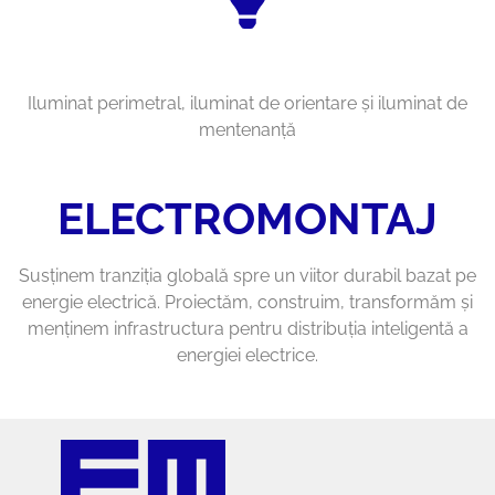
Iluminat perimetral, iluminat de orientare şi iluminat de
mentenanţă
ELECTROMONTAJ
Susținem tranziția globală spre un viitor durabil bazat pe
energie electrică. Proiectăm, construim, transformăm şi
menţinem infrastructura pentru distribuţia inteligentă a
energiei electrice.