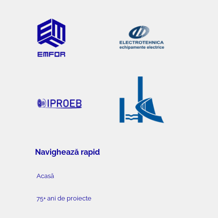
Navighează rapid
Acasă
75+ ani de proiecte