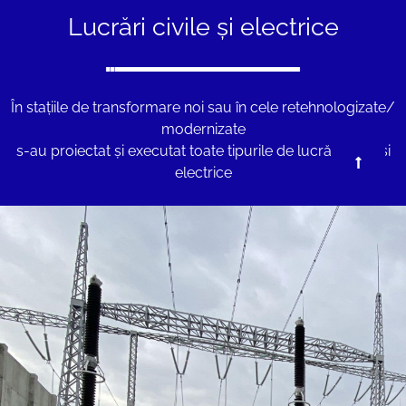
Lucrări civile și electrice
În staţiile de transformare noi sau în cele retehnologizate/
modernizate
s-au proiectat şi executat toate tipurile de lucrări civile şi
electrice