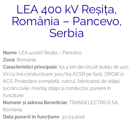
LEA 400 kV Reșița,
România – Pancevo,
Serbia
Nume
: LEA 400kV Reșița – Pancevo
Zonă
: România
Caracteristici principale
: 62,4 km de circuit dublu de 400
kV cu trei conductoare 300/69 ACSR pe fază, OPGW și
ACS. Proiectare completă, calcul, fabricarea de stâlpi,
lucrări civile, montaj stâlpi și conductor, punere în
funcțiune.
Numele și adresa Beneficiar
: TRANSELECTRICA SA,
România
Data punerii în funcțiune
: 30.03.2018