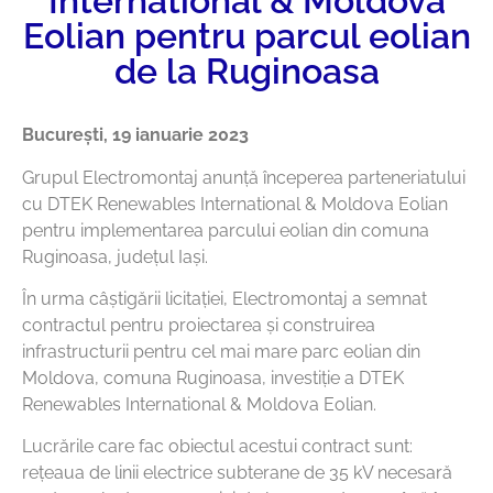
International & Moldova
Eolian pentru parcul eolian
de la Ruginoasa
Bucureşti, 19 ianuarie 2023
Grupul Electromontaj anunță începerea parteneriatului
cu DTEK Renewables International & Moldova Eolian
pentru implementarea parcului eolian din comuna
Ruginoasa, județul Iași.
În urma câștigării licitației, Electromontaj a semnat
contractul pentru proiectarea și construirea
infrastructurii pentru cel mai mare parc eolian din
Moldova, comuna Ruginoasa, investiție a DTEK
Renewables International & Moldova Eolian.
Lucrările care fac obiectul acestui contract sunt:
rețeaua de linii electrice subterane de 35 kV necesară