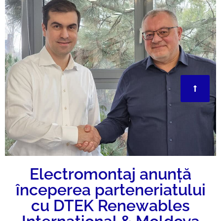
Electromontaj anunță
începerea parteneriatului
cu DTEK Renewables