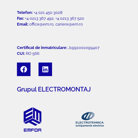
Telefon:
+4 021 450 3028
Fax:
+4 0213 367 492, +4 0213 367 520
Email:
office@em.ro, cariere@em.ro
Certificat de înmatriculare:
J1991001099407
CUI:
RO 566
Grupul ELECTROMONTAJ