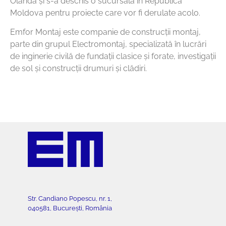
Olanda și s-a deschis o sucursală în Republica
Moldova pentru proiecte care vor fi derulate acolo.
Emfor Montaj este companie de construcții montaj,
parte din grupul Electromontaj, specializată în lucrări
de inginerie civilă de fundații clasice și forate, investigații
de sol și construcții drumuri și clădiri.
Str. Candiano Popescu, nr. 1,
040581, București, România