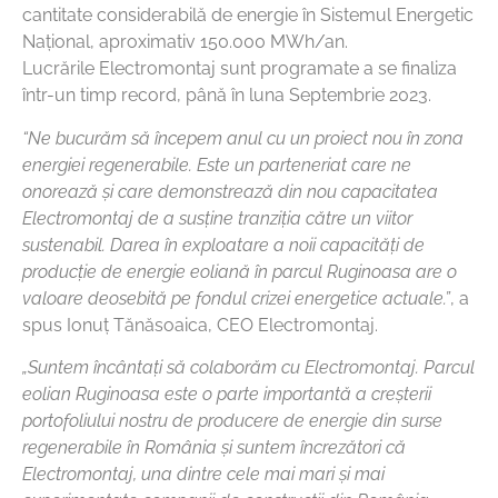
cantitate considerabilă de energie în Sistemul Energetic
Național, aproximativ 150.000 MWh/an.
Lucrările Electromontaj sunt programate a se finaliza
într-un timp record, până în luna Septembrie 2023.
“Ne bucurăm să începem anul cu un proiect nou în zona
energiei regenerabile. Este un parteneriat care ne
onorează și care demonstrează din nou capacitatea
Electromontaj de a susține tranziția către un viitor
sustenabil. Darea în exploatare a noii capacități de
producție de energie eoliană în parcul Ruginoasa are o
valoare deosebită pe fondul crizei energetice actuale.”
, a
spus Ionuț Tănăsoaica, CEO Electromontaj.
„Suntem încântați să colaborăm cu Electromontaj. Parcul
eolian Ruginoasa este o parte importantă a creșterii
portofoliului nostru de producere de energie din surse
regenerabile în România și suntem încrezători că
Electromontaj, una dintre cele mai mari și mai