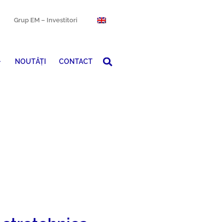
Grup EM – Investitori
NOUTĂȚI
CONTACT