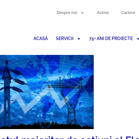
Despre noi
Active
Cariere
ACASĂ
SERVICII
75+ ANI DE PROIECTE