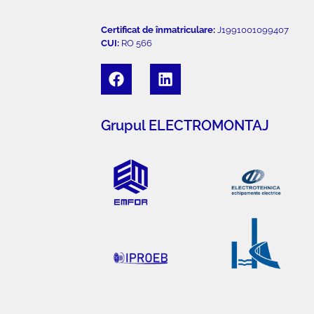
Certificat de înmatriculare:
J1991001099407
CUI:
RO 566
Grupul ELECTROMONTAJ