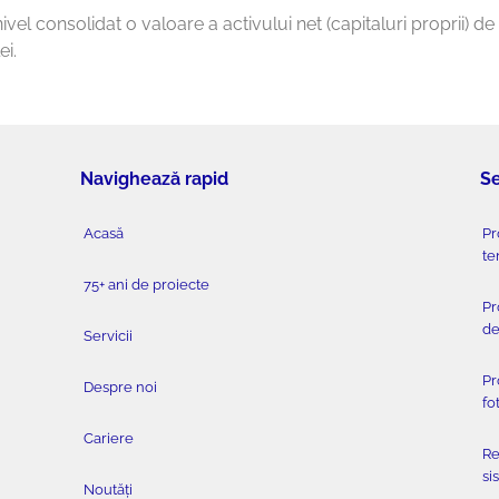
ivel consolidat o valoare a activului net (capitaluri proprii) de 
ei.
Navighează rapid
S
Acasă
Pr
te
75+ ani de proiecte
Pr
de
Servicii
Pr
Despre noi
fo
Cariere
Re
si
Noutăți