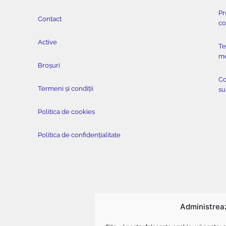
Pr
Contact
co
Active
Te
me
Broșuri
Co
Termeni și condiții
su
Politica de cookies
Politica de confidențialitate
Administrea